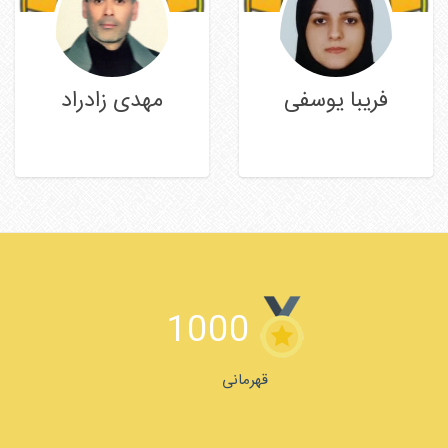
فریبا یوسفی
مهدی زادراد
ادامه مطلب
ادامه مطلب
1000
قهرمانی