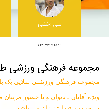
علی آخشی
مدیر و موسس
مجموعه فرهنگی ورزشی طلا
مجموعه فرهنگی ورزشـی طلایی یک با د
ویژه آقایان ـ بانوان و با حضور مربی
در خدمت شما عزیزان می باشد.