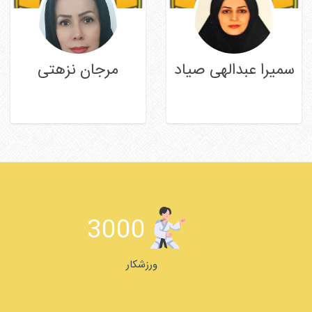
سمیرا عبدالهی صیاد
مرجان نزهتی
ادامه مطلب
ادامه مطلب
3000
ورزشکار