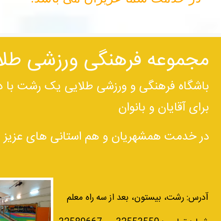
مجموعه فرهنگی ورزشی طلای
باشگاه فرهنگی و ورزشی طلایی یک رشت با دا
برای آقایان و بانوان
در خدمت همشهریان و هم استانی های عزیز م
آ
درس: رشت، بیستون، بعد از سه راه معلم