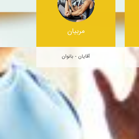
مربیان
آقایان - بانوان