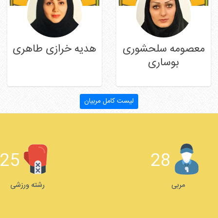
معصومه سلحشوری
هدیه خرازی طاهری
بوساری
ادامه مطلب
ادامه مطلب
لیست کامل مربیان
25
28
مربی
رشته ورزشی