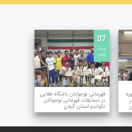
07
خرداد
1405
ره
قهرمانی نوجوانان باشگاه طلایی
ر
در مسابقات قهرمانی نوجوانان
ن
تکواندو استان گیلان