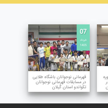
07
خرداد
1405
ره
قهرمانی نوجوانان باشگاه طلایی
ر
در مسابقات قهرمانی نوجوانان
ن
تکواندو استان گیلان