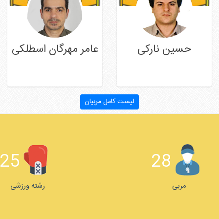
حسین نارکی
عامر مهرگان اسطلکی
ادامه مطلب
ادامه مطلب
لیست کامل مربیان
25
28
مربی
رشته ورزشی