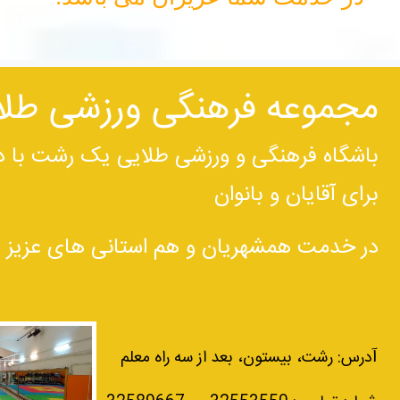
مجموعه فرهنگی ورزشی طلای
باشگاه فرهنگی و ورزشی طلایی یک رشت با دا
برای آقایان و بانوان
در خدمت همشهریان و هم استانی های عزیز م
آ
درس: رشت، بیستون، بعد از سه راه معلم