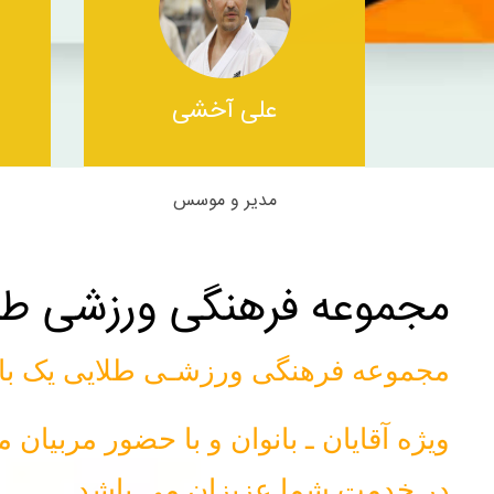
علی آخشی
مدیر و موسس
مجموعه فرهنگی ورزشی طلا
مجموعه فرهنگی ورزشـی طلایی یک با د
ویژه آقایان ـ بانوان و با حضور مربی
در خدمت شما عزیزان می باشد.