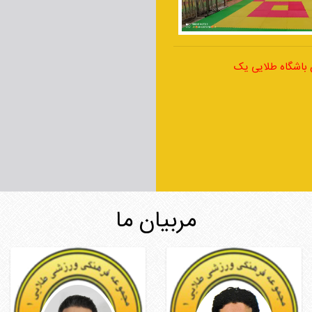
 باشگاه طلایی یک
مربیان ما
حسین نارکی
عامر مهرگان اسطلکی
مربی هاپکیدو و ساندا
مربی بدنساز رشته های رزمی