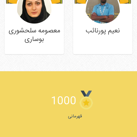
نعیم پورنائب
معصومه سلحشوری
بوساری
ادامه مطلب
ادامه مطلب
1000
قهرمانی