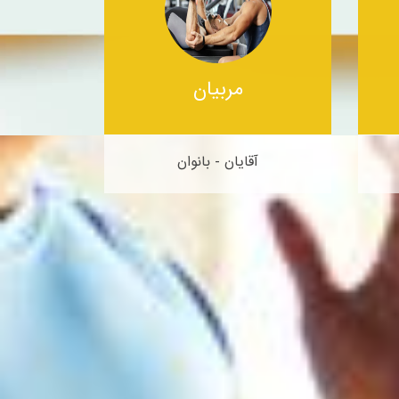
مربیان
آقایان - بانوان