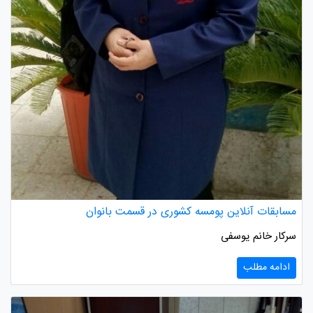
مسابقات آنلاین پومسه کشوری در قسمت بانوان
سرکار خانم یوسفی
ادامه مطلب