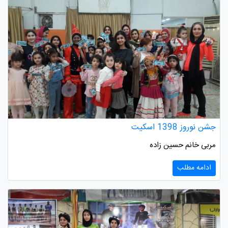
جشن نوروز 1398 اسکیت
مربی خانم حسین زاده
ادامه مطلب