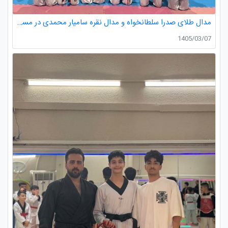
مدال طلای صدرا سلطانخواه و مدال نقره سامیار محمدی در مسابقات قهرمانی نونهالان استان گیلان
1405/03/07