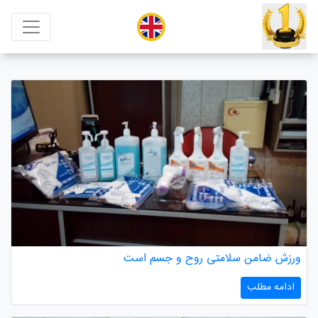
ورزش ضامن سلامتی روح و جسم است
ادامه مطلب