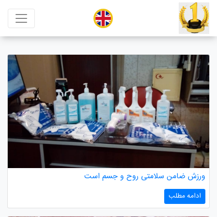
ورزش ضامن سلامتی روح و جسم است
ادامه مطلب