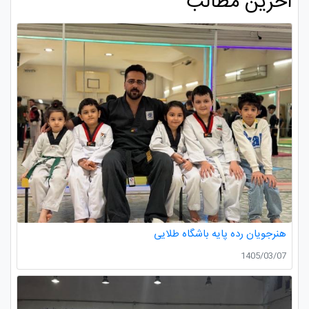
آخرین مطالب
هنرجویان رده پایه باشگاه طلایی
1405/03/07