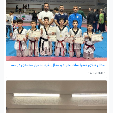
مدال طلای صدرا سلطانخواه و مدال نقره سامیار محمدی در مسابقات قهرمانی نونهالان استان گیلان
1405/03/07