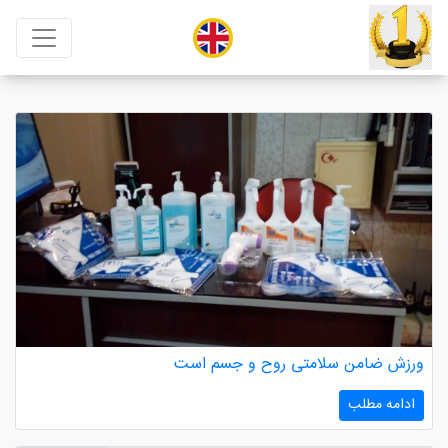
ورزش ضامن سلامتی روح و جسم است
ادامه مطلب