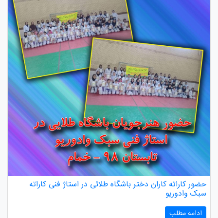
حضور کاراته کاران دختر باشگاه طلائی در استاژ فنی کاراته
سبک وادوریو
ادامه مطلب