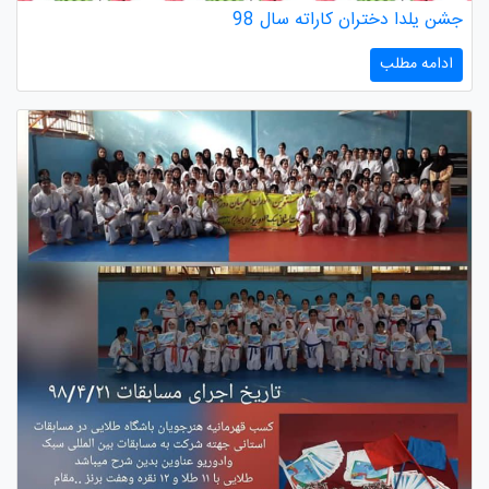
جشن یلدا دختران کاراته سال 98
ادامه مطلب