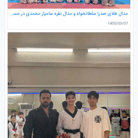
مدال طلای صدرا سلطانخواه و مدال نقره سامیار محمدی در مسابقات قهرمانی نونهالان استان گیلان
1405/03/07