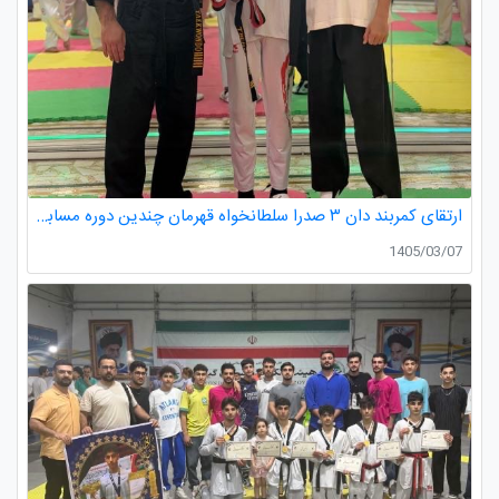
ارتقای کمربند دان ۳ صدرا سلطانخواه قهرمان چندین دوره مسابقات استانی و کشوری در رده سنی خردسالان و نونهالان
1405/03/07