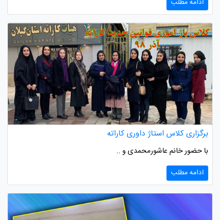
ادامه مطلب
برگزاری کلاس استاژ داوری کاراته
با حضور خانم عاشورمحمدی و ..
ادامه مطلب