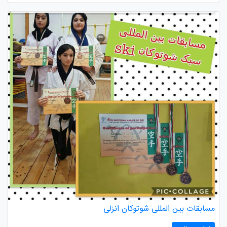
مسابقات بین المللی شوتوکان انزلی