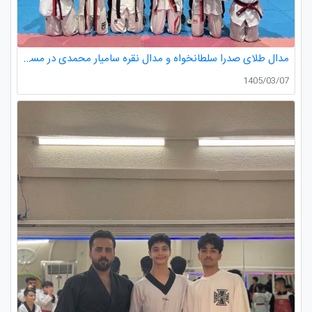
مدال طلای صدرا سلطانخواه و مدال نقره سامیار محمدی در مسابقات قهرمانی نونهالان استان گیلان
1405/03/07