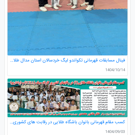
فینال مسابقات قهرمانی تکواندو لیگ خردسالان استان مدال طلا صدرا ظفری از باشگاه طلایی به مربیگری استاد عسکری مربی ارزنده باشگاه
1404/10/14
کسب مقام قهرمانی بانوان باشگاه طلایی در رقابت های کشوری کاراته
1404/09/03