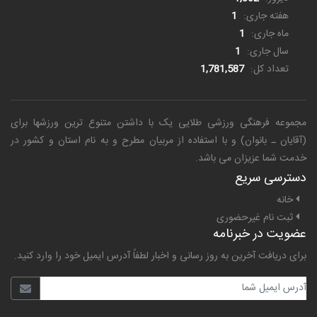
هفته جاری:
1
ماه جاری:
1
سال جاری:
1
تعداد کل:
1,781,587
مجموعه فرهنگی ورزشی طلایی یک
با داشتن متنوع ترین ورزشها برای
(آقایان ـ بانوان) و با استفاده از مربیان مطرح و به نام استان و کشور در
خدمت شما عزیزان می باشد.
دسترسی سریع
خانه
ثبت نام غیرحضوری
عضویت در خبرنامه
برای دریافت آخرین به روز رسانی و اخبار لطفاً آدرس ایمیل خود را وارد کنید.