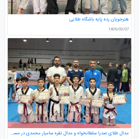
هنرجویان رده پایه باشگاه طلایی
1405/03/07
مدال طلای صدرا سلطانخواه و مدال نقره سامیار محمدی در مسابقات قهرمانی نونهالان استان گیلان