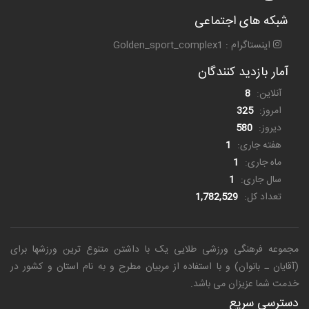
شبکه های اجتماعی
اینستاگرام : Golden_sport_complex1
آمار بازدید کنندگان
آنلاین:
8
امروز:
325
دیروز:
580
هفته جاری:
1
ماه جاری:
1
سال جاری:
1
تعداد کل:
1,782,529
مجموعه فرهنگی ورزشی طلایی یک
با داشتن متنوع ترین ورزشها برای
(آقایان ـ بانوان) و با استفاده از مربیان مطرح و به نام استان و کشور در
خدمت شما عزیزان می باشد.
دسترسی سریع