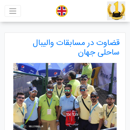
قضاوت در مسابقات والیبال
ساحلی جهان