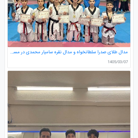
مدال طلای صدرا سلطانخواه و مدال نقره سامیار محمدی در مسابقات قهرمانی نونهالان استان گیلان
1405/03/07