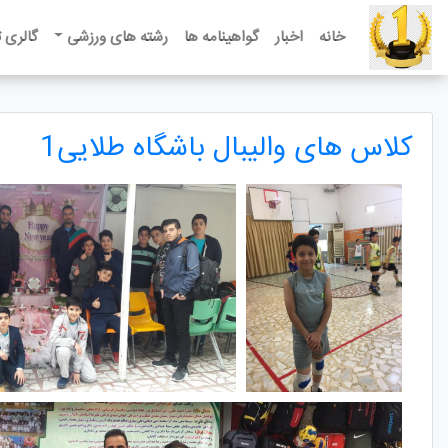
خانه
اخبار
گواهینامه ها
رشته های ورزشی
گالری 
کلاس های والیبال باشگاه طلایی1