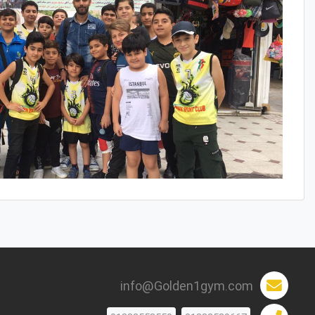
info@Golden1gym.com