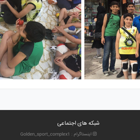
شبکه های اجتماعی
اینستاگرام : Golden_sport_complex1