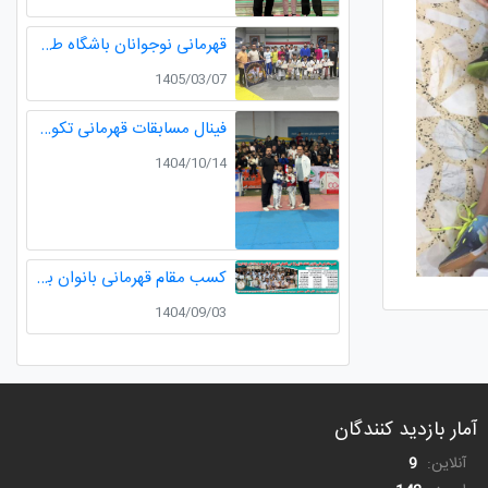
قهرمانی نوجوانان باشگاه طلایی در مسابقات قهرمانی نوجوانان تکواندو استان گیلان
1405/03/07
فینال مسابقات قهرمانی تکواندو لیگ خردسالان استان مدال طلا صدرا ظفری از باشگاه طلایی به مربیگری استاد عسکری مربی ارزنده باشگاه
1404/10/14
کسب مقام قهرمانی بانوان باشگاه طلایی در رقابت های کشوری کاراته
1404/09/03
آمار بازدید کنندگان
آنلاین:
9