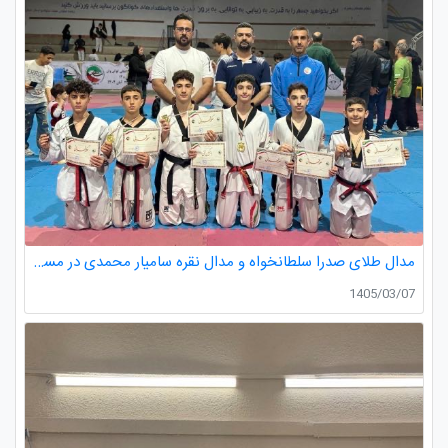
مدال طلای صدرا سلطانخواه و مدال نقره سامیار محمدی در مسابقات قهرمانی نونهالان استان گیلان
1405/03/07