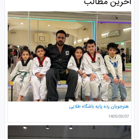
آخرین مطالب
هنرجویان رده پایه باشگاه طلایی
1405/03/07