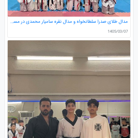
مدال طلای صدرا سلطانخواه و مدال نقره سامیار محمدی در مسابقات قهرمانی نونهالان استان گیلان
1405/03/07