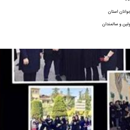
وانان استان
لین و سالمندان