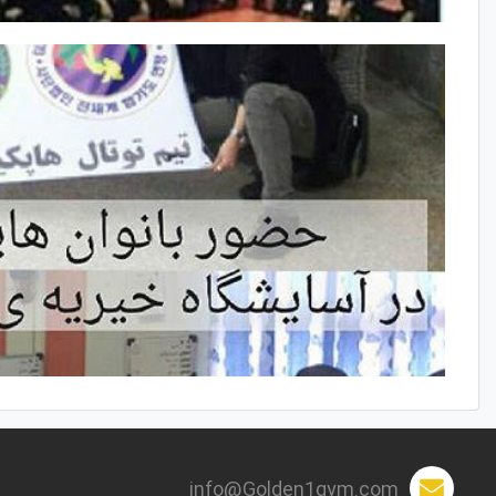
info@Golden1gym.com