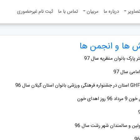
تصاویر
درباره ما
مربیان
تماس با ما
ثبت نام غیرحضوری
ش ها و انجمن ها
رک بانوان منظریه سال 97
امی سال 97
هدای خون