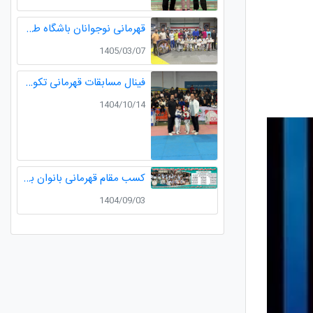
قهرمانی نوجوانان باشگاه طلایی در مسابقات قهرمانی نوجوانان تکواندو استان گیلان
1405/03/07
فینال مسابقات قهرمانی تکواندو لیگ خردسالان استان مدال طلا صدرا ظفری از باشگاه طلایی به مربیگری استاد عسکری مربی ارزنده باشگاه
1404/10/14
کسب مقام قهرمانی بانوان باشگاه طلایی در رقابت های کشوری کاراته
1404/09/03