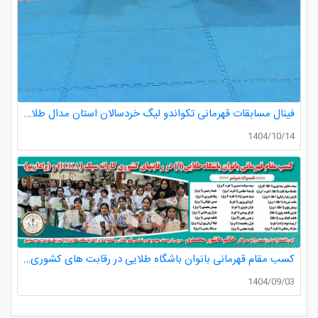
فینال مسابقات قهرمانی تکواندو لیگ خردسالان استان مدال طلا صدرا ظفری از باشگاه طلایی به مربیگری استاد عسکری مربی ارزنده باشگاه
1404/10/14
کسب مقام قهرمانی بانوان باشگاه طلایی در رقابت های کشوری کاراته
1404/09/03