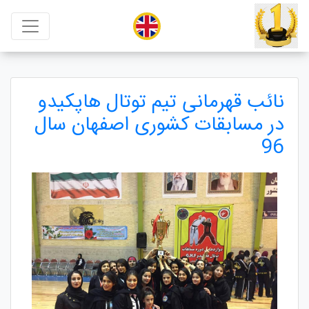
نائب قهرمانی تیم توتال هاپکیدو
در مسابقات کشوری اصفهان سال
96