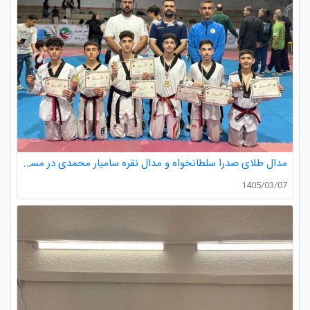
مدال طلای صدرا سلطانخواه و مدال نقره سامیار محمدی در مسابقات قهرمانی نونهالان استان گیلان
1405/03/07