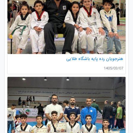
هنرجویان رده پایه باشگاه طلایی
1405/03/07