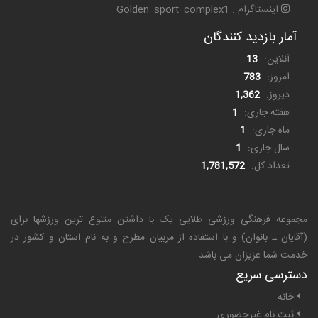
اینستاگرام : Golden_sport_complex1
آمار بازدید کنندگان
آنلاین:
13
امروز:
783
دیروز:
1,362
هفته جاری:
1
ماه جاری:
1
سال جاری:
1
تعداد کل:
1,781,572
مجموعه فرهنگی ورزشی طلایی یک
با داشتن متنوع ترین ورزشها برای
(آقایان ـ بانوان) و با استفاده از مربیان مطرح و به نام استان و کشور در
خدمت شما عزیزان می باشد.
دسترسی سریع
خانه
ثبت نام غیرحضوری