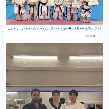
مدال طلای صدرا سلطانخواه و مدال نقره سامیار محمدی در مسابقات قهرمانی نونهالان استان گیلان
1405/03/07