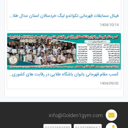
فینال مسابقات قهرمانی تکواندو لیگ خردسالان استان مدال طلا صدرا ظفری از باشگاه طلایی به مربیگری استاد عسکری مربی ارزنده باشگاه
1404/10/14
کسب مقام قهرمانی بانوان باشگاه طلایی در رقابت های کشوری کاراته
1404/09/03
info@Golden1gym.com