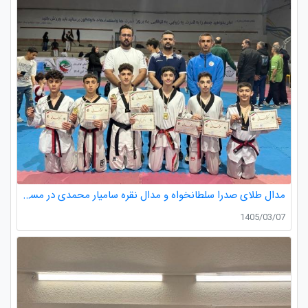
مدال طلای صدرا سلطانخواه و مدال نقره سامیار محمدی در مسابقات قهرمانی نونهالان استان گیلان
1405/03/07