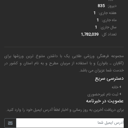
دیروز:
835
هفته جاری:
1
ماه جاری:
1
سال جاری:
1
تعداد کل:
1,782,039
مجموعه فرهنگی ورزشی طلایی یک
با داشتن متنوع ترین ورزشها برای
(آقایان ـ بانوان) و با استفاده از مربیان مطرح و به نام استان و کشور در
خدمت شما عزیزان می باشد.
دسترسی سریع
خانه
ثبت نام غیرحضوری
عضویت در خبرنامه
برای دریافت آخرین به روز رسانی و اخبار لطفاً آدرس ایمیل خود را وارد کنید.