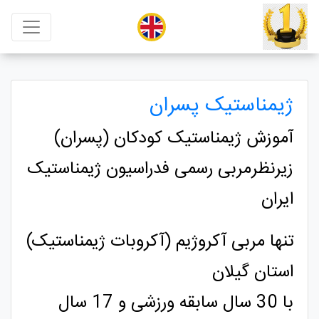
ژیمناستیک پسران
آموزش ژیمناستیک کودکان (پسران)
زیرنظرمربی رسمی فدراسیون ژیمناستیک
ایران
تنها مربی آکروژیم (آکروبات ژیمناستیک)
استان گیلان
با 30 سال سابقه ورزشی و 17 سال