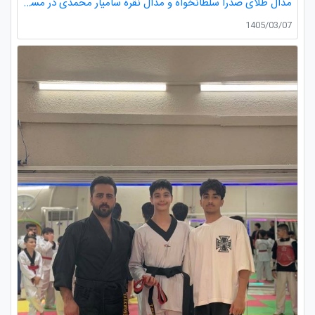
مدال طلای صدرا سلطانخواه و مدال نقره سامیار محمدی در مسابقات قهرمانی نونهالان استان گیلان
1405/03/07