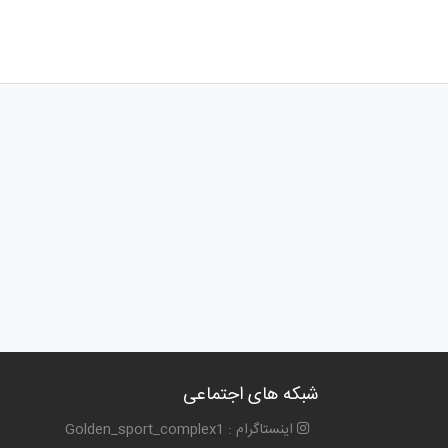
شبکه های اجتماعی
اینستاگرام : Golden_sport_complex1