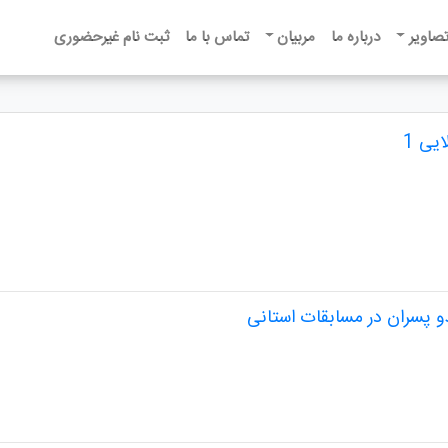
تصاویر
درباره ما
مربیان
تماس با ما
ثبت نام غیرحضوری
یی 1
 پسران در مسابقات استانی