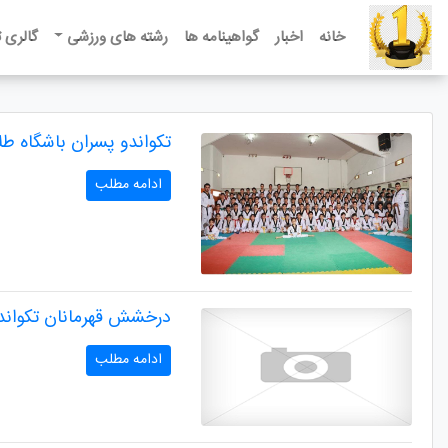
خانه
اخبار
گواهینامه ها
رشته های ورزشی
گالری 
تکواندو پسران باشگاه طلا
ادامه مطلب
درخشش قهرمانان تکواندو
ادامه مطلب