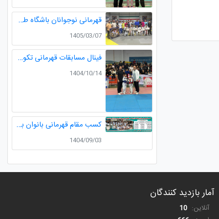
قهرمانی نوجوانان باشگاه طلایی در مسابقات قهرمانی نوجوانان تکواندو استان گیلان
1405/03/07
فینال مسابقات قهرمانی تکواندو لیگ خردسالان استان مدال طلا صدرا ظفری از باشگاه طلایی به مربیگری استاد عسکری مربی ارزنده باشگاه
1404/10/14
کسب مقام قهرمانی بانوان باشگاه طلایی در رقابت های کشوری کاراته
1404/09/03
آمار بازدید کنندگان
آنلاین:
10