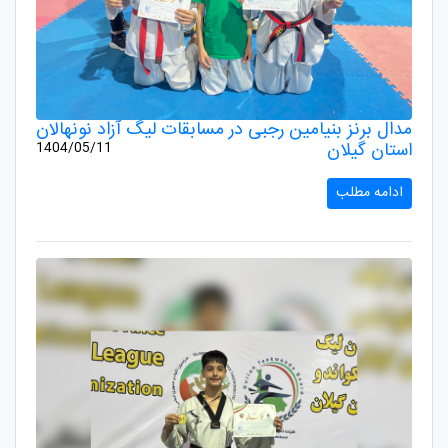
مدال برنز بنیامین رجبی در مسابقات لیگ آزاد نونهالان
استان گیلان
1404/05/11
ادامه مطلب