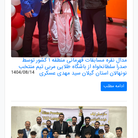
مدال نقره مسابقات قهرمانی منطقه ۱ کشور توسط
صدرا سلطانخواه از باشگاه طلایی مربی تیم منتخب
نونهالان استان گیلان سید مهدی عسکری
1404/08/14
ادامه مطلب