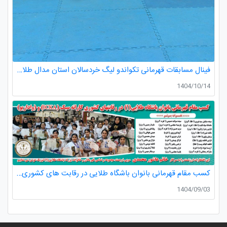
فینال مسابقات قهرمانی تکواندو لیگ خردسالان استان مدال طلا صدرا ظفری از باشگاه طلایی به مربیگری استاد عسکری مربی ارزنده باشگاه
1404/10/14
کسب مقام قهرمانی بانوان باشگاه طلایی در رقابت های کشوری کاراته
1404/09/03