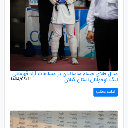
مدال طلای حسام ساسانیان در مسابقات آزاد قهرمانی
لیگ نوجوانان استان گیلان
1404/05/11
ادامه مطلب