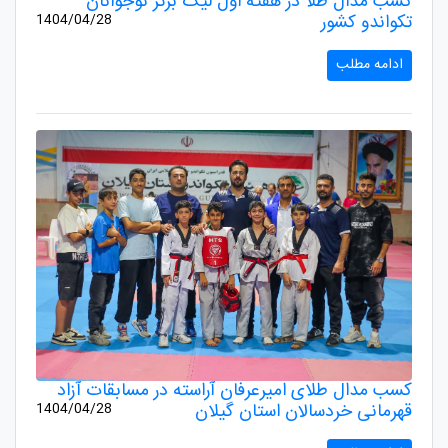
کسب مدال طلا در هفته اول لیگ برتر نوجوانان
تکواندو کشور
1404/04/28
ادامه مطلب
کسب مدال طلای امیرعرفان آراسته در مسابقات آزاد
قهرمانی خردسالان استان گیلان
1404/04/28