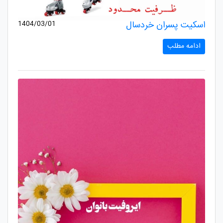
اسکیت پسران خردسال
1404/03/01
ادامه مطلب