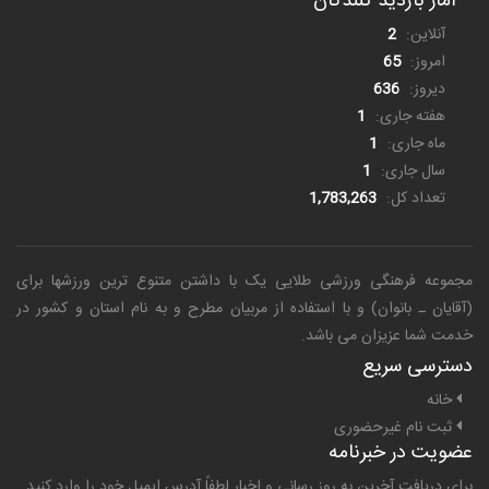
آمار بازدید کنندگان
آنلاین:
2
امروز:
65
دیروز:
636
هفته جاری:
1
ماه جاری:
1
سال جاری:
1
تعداد کل:
1,783,263
مجموعه فرهنگی ورزشی طلایی یک
با داشتن متنوع ترین ورزشها برای
(آقایان ـ بانوان) و با استفاده از مربیان مطرح و به نام استان و کشور در
خدمت شما عزیزان می باشد.
دسترسی سریع
خانه
ثبت نام غیرحضوری
عضویت در خبرنامه
برای دریافت آخرین به روز رسانی و اخبار لطفاً آدرس ایمیل خود را وارد کنید.