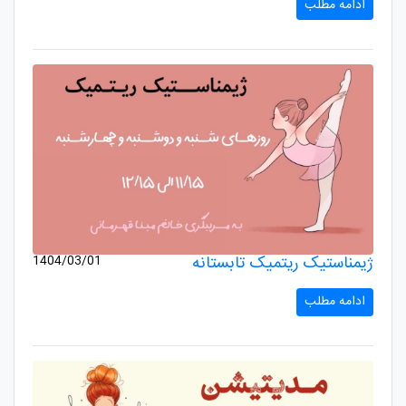
ادامه مطلب
ژیمناستیک ریتمیک تابستانه
1404/03/01
ادامه مطلب