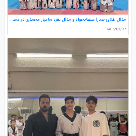
مدال طلای صدرا سلطانخواه و مدال نقره سامیار محمدی در مسابقات قهرمانی نونهالان استان گیلان
1405/03/07