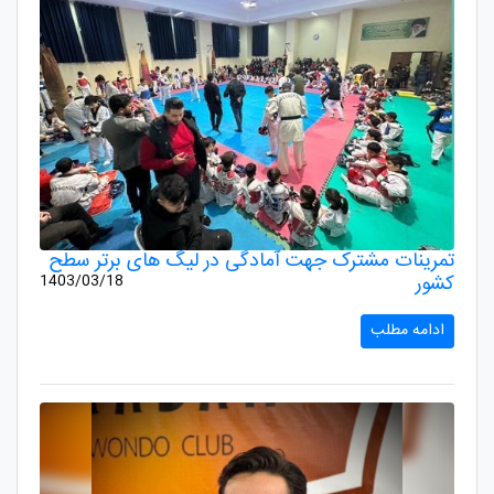
تمرینات مشترک جهت آمادگی در لیگ های برتر سطح
کشور
1403/03/18
ادامه مطلب