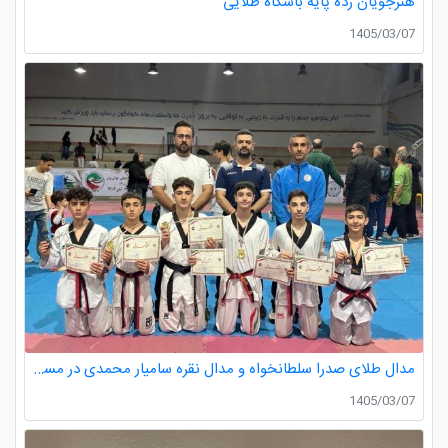
هنرجویان رده پایه باشگاه طلایی
1405/03/07
مدال طلای صدرا سلطانخواه و مدال نقره سامیار محمدی در مسابقات قهرمانی نونهالان استان گیلان
1405/03/07