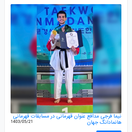
نیما فرجی مدافع عنوان قهرمانی در مسابقات قهرمانی
هانمادانگ جهان
1403/05/21