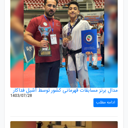
مدال برنز مسابقات قهرمانی کشور توسط آشیل فداکار
1403/07/28
ادامه مطلب