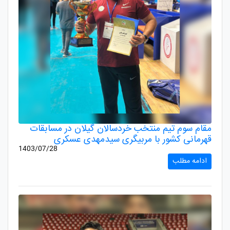
مقام سوم تیم منتخب خردسالان گیلان در مسابقات
قهرمانی کشور با مربیگری سیدمهدی عسکری
1403/07/28
ادامه مطلب