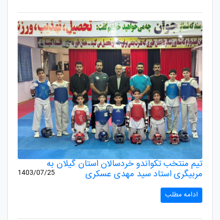
تیم منتخب تکواندو خردسالان استان گیلان به
مربیگری استاد سید مهدی عسکری
1403/07/25
ادامه مطلب