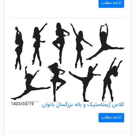
ادامه مطلب
کلاس ژیمناستیک و باله بزرگسال بانوان
1403/03/19
ادامه مطلب