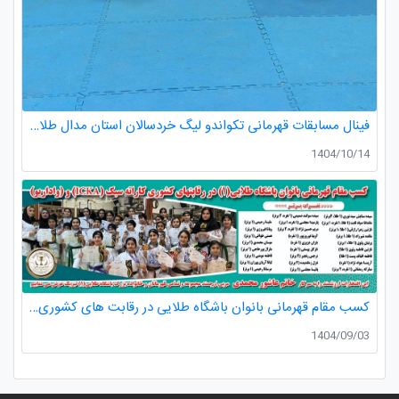
فینال مسابقات قهرمانی تکواندو لیگ خردسالان استان مدال طلا صدرا ظفری از باشگاه طلایی به مربیگری استاد عسکری مربی ارزنده باشگاه
1404/10/14
کسب مقام قهرمانی بانوان باشگاه طلایی در رقابت های کشوری کاراته
1404/09/03