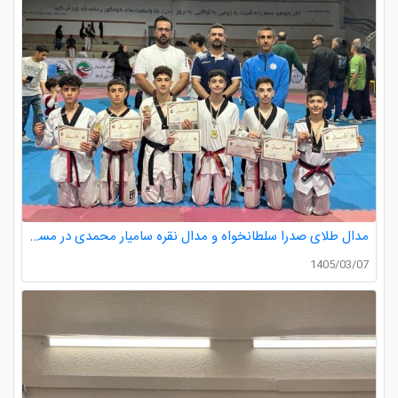
مدال طلای صدرا سلطانخواه و مدال نقره سامیار محمدی در مسابقات قهرمانی نونهالان استان گیلان
1405/03/07