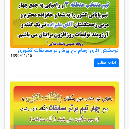
درخشش آقای آرسام تن پوش در مسابقات کشوری
1399/01/15
ادامه مطلب