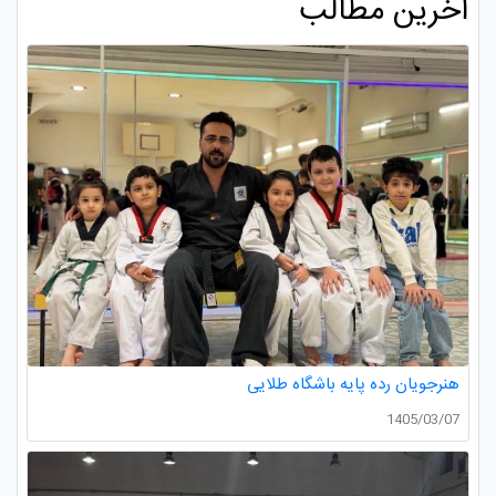
آخرین مطالب
هنرجویان رده پایه باشگاه طلایی
1405/03/07