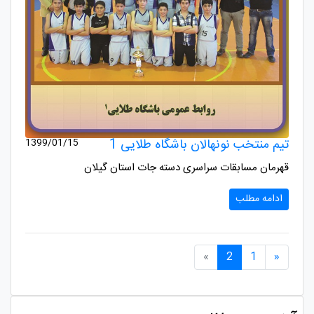
تیم منتخب نونهالان باشگاه طلایی 1
1399/01/15
قهرمان مسابقات سراسری دسته جات استان گیلان
ادامه مطلب
صفحه قبلی
صفحه بعدی
»
2
1
«