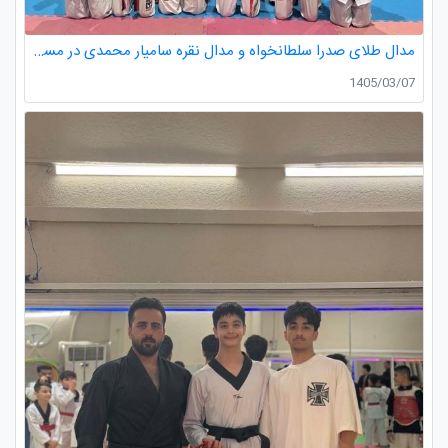
مدال طلای صدرا سلطانخواه و مدال نقره سامیار محمدی در مسابقات قهرمانی نونهالان استان گیلان
1405/03/07