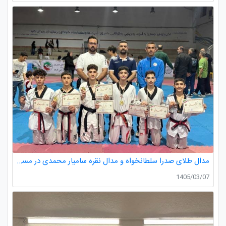
مدال طلای صدرا سلطانخواه و مدال نقره سامیار محمدی در مسابقات قهرمانی نونهالان استان گیلان
1405/03/07