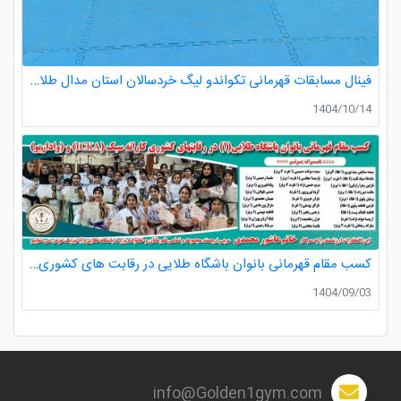
فینال مسابقات قهرمانی تکواندو لیگ خردسالان استان مدال طلا صدرا ظفری از باشگاه طلایی به مربیگری استاد عسکری مربی ارزنده باشگاه
1404/10/14
کسب مقام قهرمانی بانوان باشگاه طلایی در رقابت های کشوری کاراته
1404/09/03
info@Golden1gym.com