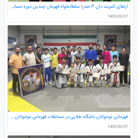
ارتقای کمربند دان ۳ صدرا سلطانخواه قهرمان چندین دوره مسابقات استانی و کشوری در رده سنی خردسالان و نونهالان
1405/03/07
قهرمانی نوجوانان باشگاه طلایی در مسابقات قهرمانی نوجوانان تکواندو استان گیلان
1405/03/07