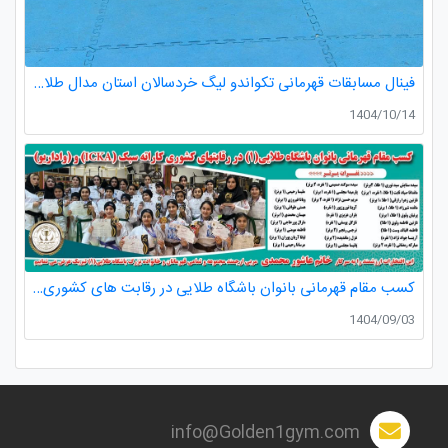
فینال مسابقات قهرمانی تکواندو لیگ خردسالان استان مدال طلا صدرا ظفری از باشگاه طلایی به مربیگری استاد عسکری مربی ارزنده باشگاه
1404/10/14
کسب مقام قهرمانی بانوان باشگاه طلایی در رقابت های کشوری کاراته
1404/09/03
info@Golden1gym.com