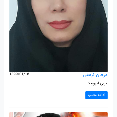
مرجان نزهتی
1399/01/16
مربی ایروبیک
ادامه مطلب