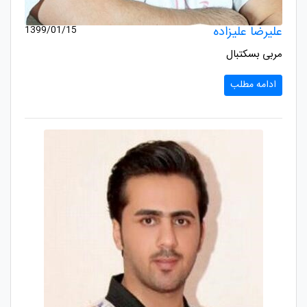
علیرضا علیزاده
1399/01/15
مربی بسکتبال
ادامه مطلب