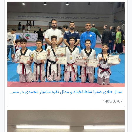
مدال طلای صدرا سلطانخواه و مدال نقره سامیار محمدی در مسابقات قهرمانی نونهالان استان گیلان
1405/03/07