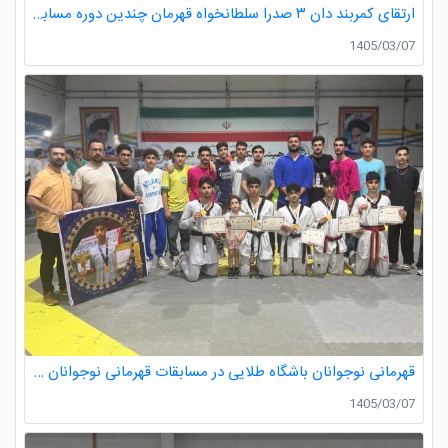
ارتقای کمربند دان ۳ صدرا سلطانخواه قهرمان چندین دوره مسابقات استانی و کشوری در رده سنی خردسالان و نونهالان
1405/03/07
قهرمانی نوجوانان باشگاه طلایی در مسابقات قهرمانی نوجوانان تکواندو استان گیلان
1405/03/07