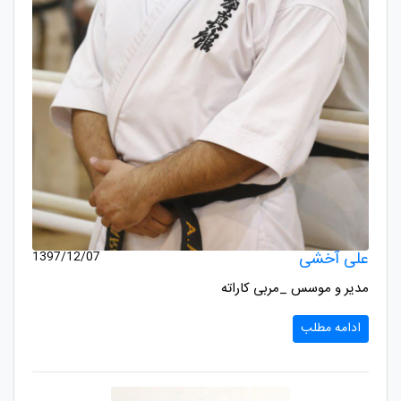
علی آخشی
1397/12/07
مدیر و موسس _مربی کاراته
ادامه مطلب