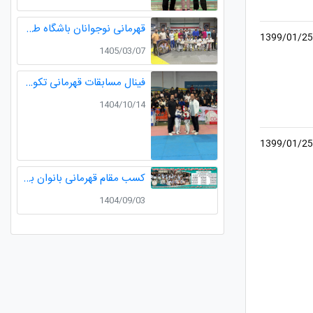
قهرمانی نوجوانان باشگاه طلایی در مسابقات قهرمانی نوجوانان تکواندو استان گیلان
1399/01/25
1405/03/07
فینال مسابقات قهرمانی تکواندو لیگ خردسالان استان مدال طلا صدرا ظفری از باشگاه طلایی به مربیگری استاد عسکری مربی ارزنده باشگاه
1404/10/14
1399/01/25
کسب مقام قهرمانی بانوان باشگاه طلایی در رقابت های کشوری کاراته
1404/09/03