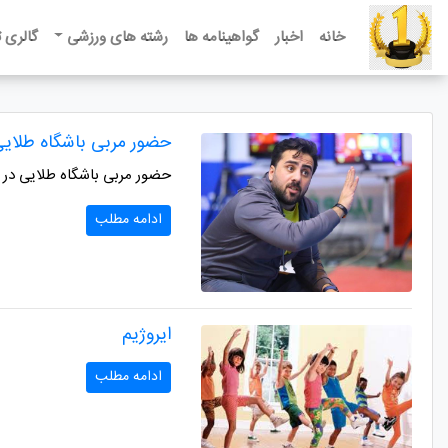
خانه
اخبار
گواهینامه ها
رشته های ورزشی
گالری 
حضور مربی باشگاه طلایی۱ در لیگ برتر تکواندو کشور به عنوان مربی تیم لوازم خانگ
حضور مربی باشگاه طلایی در ل
ادامه مطلب
ایروژیم
ادامه مطلب