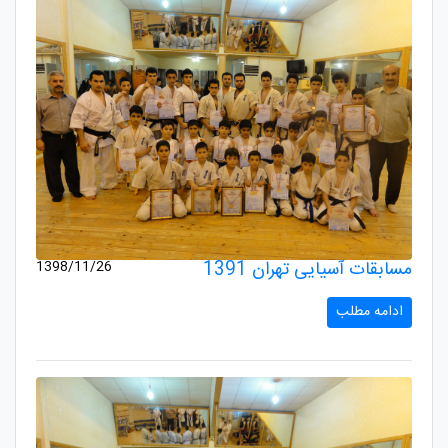
مسابقات آسیایی تهران 1391
1398/11/26
ادامه مطلب