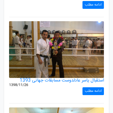
ادامه مطلب
استقبال یاسر عادلدوست مسابقات جهانی 1393
1398/11/26
ادامه مطلب