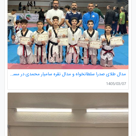
مدال طلای صدرا سلطانخواه و مدال نقره سامیار محمدی در مسابقات قهرمانی نونهالان استان گیلان
1405/03/07