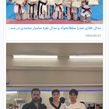
مدال طلای صدرا سلطانخواه و مدال نقره سامیار محمدی در مسابقات قهرمانی نونهالان استان گیلان
1405/03/07