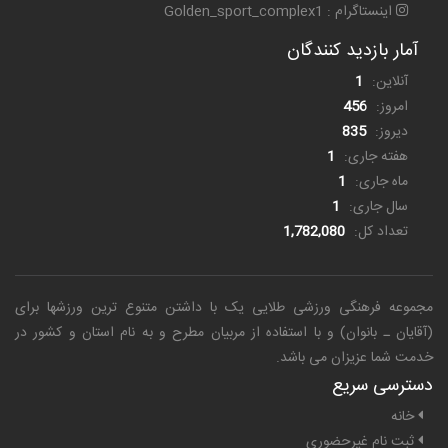
اینستاگرام : Golden_sport_complex1
آمار بازدید کنندگان
آنلاین:
1
امروز:
456
دیروز:
835
هفته جاری:
1
ماه جاری:
1
سال جاری:
1
تعداد کل:
1,782,080
مجموعه فرهنگی ورزشی طلایی یک
با داشتن متنوع ترین ورزشها برای
(آقایان ـ بانوان) و با استفاده از مربیان مطرح و به نام استان و کشور در
خدمت شما عزیزان می باشد.
دسترسی سریع
خانه
ثبت نام غیرحضوری