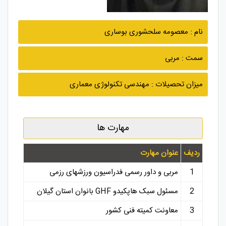
نام : معصومه سلحشوری بوساری
سمت : مربی
میزان تحصیلات : مهندسی تکنولوژی معماری
مهارت ها
ردیف
عنوان مهارت
1
مربی و داور رسمی فدراسیون ورزشهای رزمی
2
مسئول سبک هاپکیدو GHF بانوان استان گیلان
3
معاونت کمیته فنی کشور