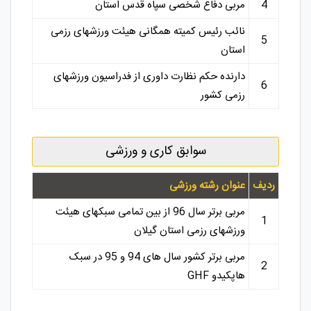
4
مربی دفاع شخصی سپاه قدس استان
نائب رئیس کمیته همگانی هیئت ورزشهای رزمی
5
استان
دارنده حکم نظارت داوری از فدراسیون ورزشهای
6
رزمی کشور
سوابق کاری و ورزشی
ردیف
عنوان رشته ورزشی
مربی برتر سال 96 از بین تمامی سبکهای هیئت
1
ورزشهای رزمی استان گیلان
مربی برتر کشور سال های 94 و 95 در سبک
2
هاپکیدو GHF