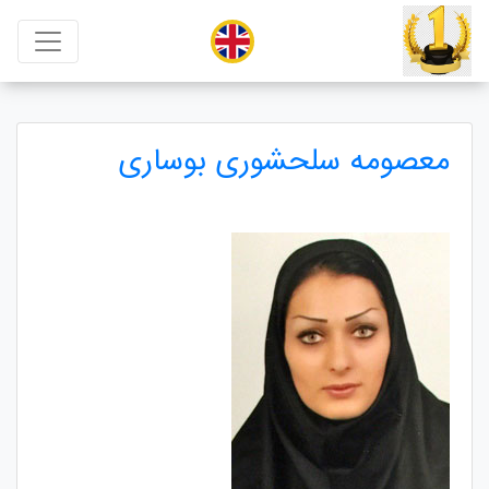
معصومه سلحشوری بوساری