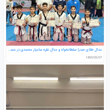
مدال طلای صدرا سلطانخواه و مدال نقره سامیار محمدی در مسابقات قهرمانی نونهالان استان گیلان
1405/03/07