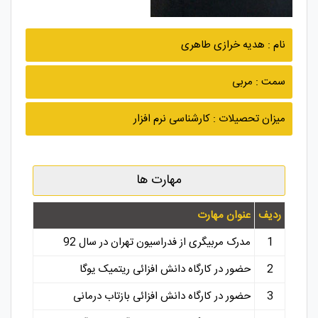
نام : هدیه خرازی طاهری
سمت : مربی
میزان تحصیلات : کارشناسی نرم افزار
مهارت ها
ردیف
عنوان مهارت
1
مدرک مربیگری از فدراسیون تهران در سال 92
2
حضور در کارگاه دانش افزائی ریتمیک یوگا
3
حضور در کارگاه دانش افزائی بازتاب درمانی