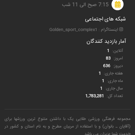
7:15 صبح الی 11 شب
شبکه های اجتماعی
اینستاگرام : Golden_sport_complex1
آمار بازدید کنندگان
آنلاین:
1
امروز:
83
دیروز:
636
هفته جاری:
1
ماه جاری:
1
سال جاری:
1
تعداد کل:
1,783,281
مجموعه فرهنگی ورزشی طلایی یک
با داشتن متنوع ترین ورزشها برای
(آقایان ـ بانوان) و با استفاده از مربیان مطرح و به نام استان و کشور در
خدمت شما عزیزان می باشد.