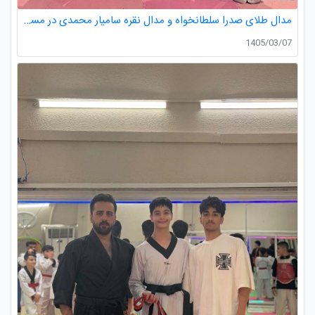
مدال طلای صدرا سلطانخواه و مدال نقره سامیار محمدی در مسابقات قهرمانی نونهالان استان گیلان
1405/03/07