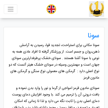
سونا
سونا مکانی برای استراحت، تجدید قوا، رسیدن به آرامش
ذهن،روان و جسم است. از ورزشکار گرفته تا افراد عادی همه به
نوعی با سونا آشنا هستند . سونای خشک پرطرفدارترین سونای
جهان است و مهمترین وسیله در سونای خشک هیتر آنست که دو
نوع اصلی دارد : گرمکن های معمولی نوع سنگی و گرمکن های
مادون قرمز.
سونای مادون قرمز امواجی از گرما و نور را وارد بدن نموده و
بافت درونی آن را ترمیم می کند .با وجود افزایش دمای پوست
دمای اصلی بدن را ثابت نگه می دارد و لذا تا زمانی که امکان
تعریق و تهویه در منافذ پوستی وجود داشته باشد بدن شما قادر