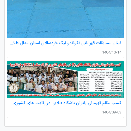
فینال مسابقات قهرمانی تکواندو لیگ خردسالان استان مدال طلا صدرا ظفری از باشگاه طلایی به مربیگری استاد عسکری مربی ارزنده باشگاه
1404/10/14
کسب مقام قهرمانی بانوان باشگاه طلایی در رقابت های کشوری کاراته
1404/09/03