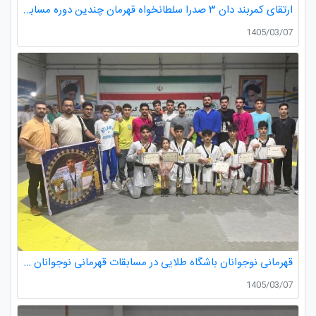
ارتقای کمربند دان ۳ صدرا سلطانخواه قهرمان چندین دوره مسابقات استانی و کشوری در رده سنی خردسالان و نونهالان
1405/03/07
قهرمانی نوجوانان باشگاه طلایی در مسابقات قهرمانی نوجوانان تکواندو استان گیلان
1405/03/07