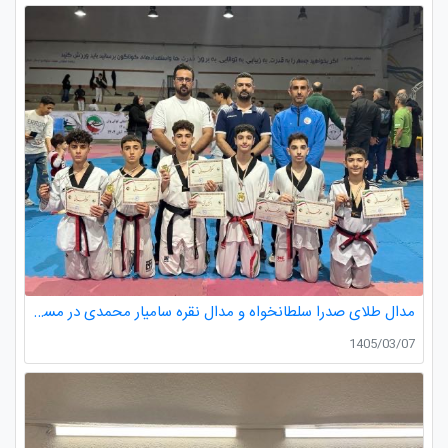
مدال طلای صدرا سلطانخواه و مدال نقره سامیار محمدی در مسابقات قهرمانی نونهالان استان گیلان
1405/03/07