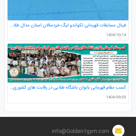
فینال مسابقات قهرمانی تکواندو لیگ خردسالان استان مدال طلا صدرا ظفری از باشگاه طلایی به مربیگری استاد عسکری مربی ارزنده باشگاه
1404/10/14
کسب مقام قهرمانی بانوان باشگاه طلایی در رقابت های کشوری کاراته
1404/09/03
info@Golden1gym.com