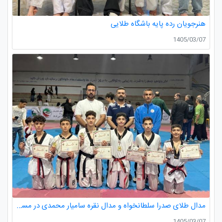
هنرجویان رده پایه باشگاه طلایی
1405/03/07
مدال طلای صدرا سلطانخواه و مدال نقره سامیار محمدی در مسابقات قهرمانی نونهالان استان گیلان
1405/03/07