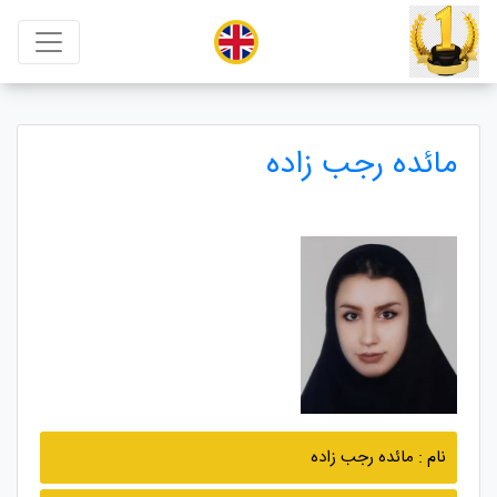
مائده رجب زاده
نام : مائده رجب زاده