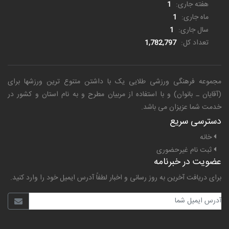
هفته جاری:
1
ماه جاری:
1
سال جاری:
1
تعداد کل:
1,782,797
مجموعه فرهنگی ورزشی طلایی یک
با داشتن متنوع ترین ورزشها برای
(آقایان ـ بانوان) و با استفاده از مربیان مطرح و به نام استان و کشور در
خدمت شما عزیزان می باشد.
دسترسی سریع
خانه
ثبت نام غیرحضوری
عضویت در خبرنامه
برای دریافت آخرین به روز رسانی و اخبار لطفاً آدرس ایمیل خود را وارد کنید.