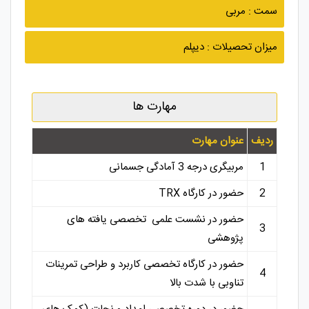
سمت : مربی
میزان تحصیلات : دیپلم
مهارت ها
ردیف
عنوان مهارت
1
مربیگری درجه 3 آمادگی جسمانی
2
حضور در کارگاه TRX
حضور در نشست علمی تخصصی یافته های
3
پژوهشی
حضور در کارگاه تخصصی کاربرد و طراحی تمرینات
4
تناوبی با شدت بالا