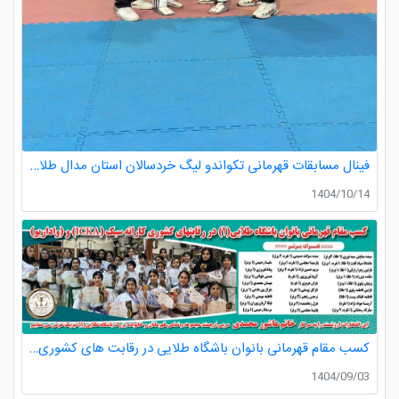
فینال مسابقات قهرمانی تکواندو لیگ خردسالان استان مدال طلا صدرا ظفری از باشگاه طلایی به مربیگری استاد عسکری مربی ارزنده باشگاه
1404/10/14
کسب مقام قهرمانی بانوان باشگاه طلایی در رقابت های کشوری کاراته
1404/09/03