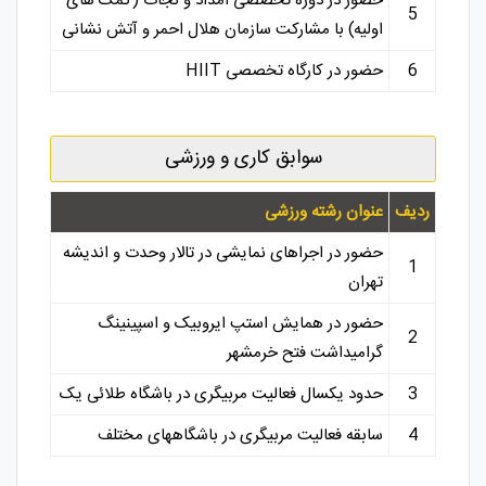
حضور در دوره تخصصی امداد و نجات (کمک های
5
اولیه) با مشارکت سازمان هلال احمر و آتش نشانی
6
حضور در کارگاه تخصصی HIIT
سوابق کاری و ورزشی
ردیف
عنوان رشته ورزشی
حضور در اجراهای نمایشی در تالار وحدت و اندیشه
1
تهران
حضور در همایش استپ ایروبیک و اسپینینگ
2
گرامیداشت فتح خرمشهر
3
حدود یکسال فعالیت مربیگری در باشگاه طلائی یک
4
سابقه فعالیت مربیگری در باشگاههای مختلف