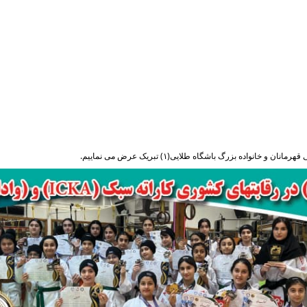
اده بزرگ باشگاه طلایی(۱) تبریک عرض می نماییم.