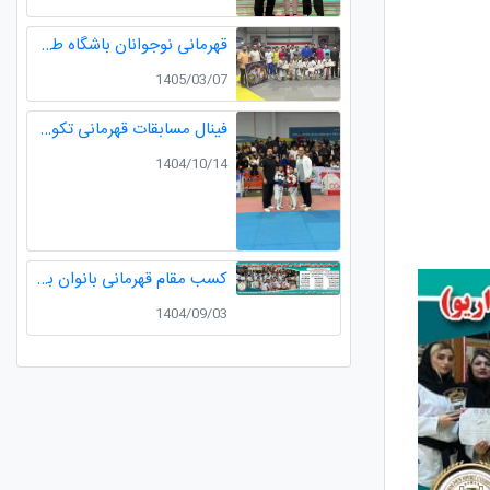
قهرمانی نوجوانان باشگاه طلایی در مسابقات قهرمانی نوجوانان تکواندو استان گیلان
1405/03/07
فینال مسابقات قهرمانی تکواندو لیگ خردسالان استان مدال طلا صدرا ظفری از باشگاه طلایی به مربیگری استاد عسکری مربی ارزنده باشگاه
1404/10/14
کسب مقام قهرمانی بانوان باشگاه طلایی در رقابت های کشوری کاراته
1404/09/03