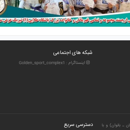
شبکه های اجتماعی
اینستاگرام : Golden_sport_complex1
دسترسی سریع
 ـ بانوان) و با