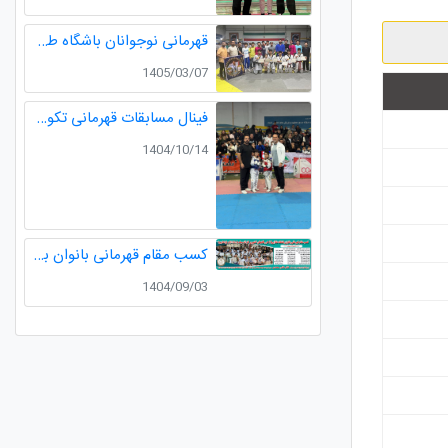
قهرمانی نوجوانان باشگاه طلایی در مسابقات قهرمانی نوجوانان تکواندو استان گیلان
1405/03/07
فینال مسابقات قهرمانی تکواندو لیگ خردسالان استان مدال طلا صدرا ظفری از باشگاه طلایی به مربیگری استاد عسکری مربی ارزنده باشگاه
1404/10/14
کسب مقام قهرمانی بانوان باشگاه طلایی در رقابت های کشوری کاراته
1404/09/03