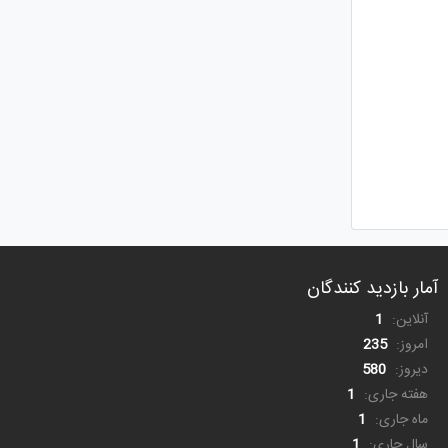
آمار بازدید کنندگان
آنلاین:
1
امروز:
235
دیروز:
580
هفته جاری:
1
ماه جاری:
1
سال جاری:
1