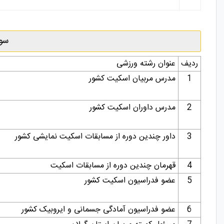
سوا
ردیف
عنوان
رشته
ورزشی
1
مدرس
مربیان
اسکیت
کشور
2
مدرس
داوران
اسکیت
کشور
3
داور
چندین
دوره
از
مسابقات
اسکیت
نمایشی
کشور
4
قهرمان
چندین
دوره
از
مسابقات
اسکیت
5
عضو
فدراسیون
اسکیت
کشور
6
عضو
فدراسیون
آمادگی
جسمانی
و
ایروبیک
کشور