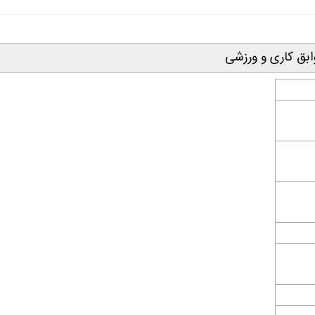
بق کاری و ورزشی