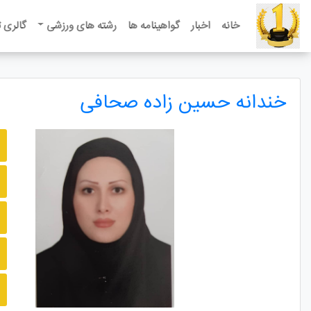
خانه
اخبار
گواهینامه ها
رشته های ورزشی
گالری 
خندانه حسین زاده صحافی